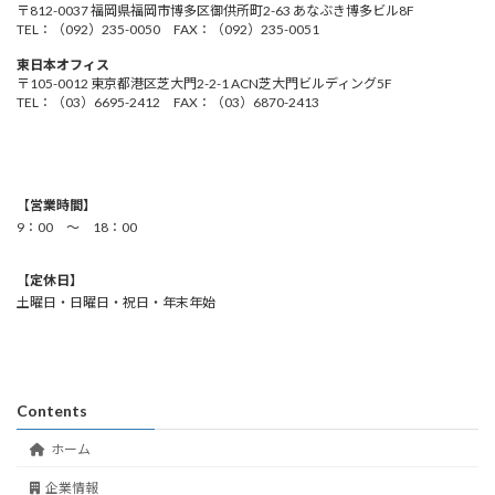
〒812-0037 福岡県福岡市博多区御供所町2-63 あなぶき博多ビル8F
TEL：（092）235-0050 FAX：（092）235-0051
東日本オフィス
〒105-0012 東京都港区芝大門2-2-1 ACN芝大門ビルディング5F
TEL：（03）6695-2412 FAX：（03）6870-2413
【
営業時間】
9：00 ～ 18：00
【
定休日】
土曜日・日曜日・祝日・年末年始
Contents
ホーム
企業情報