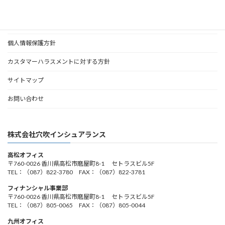
勧誘方針
個人情報保護方針
カスタマーハラスメントに対する方針
サイトマップ
お問い合わせ
株式会社穴吹インシュアランス
高松オフィス
〒760-0026 香川県高松市磨屋町8-1 セトラスビル5F
TEL：（087）822-3780 FAX：（087）822-3781
フィナンシャル事業部
〒760-0026 香川県高松市磨屋町8-1 セトラスビル5F
TEL：（087）805-0065 FAX：（087）805-0044
九州オフィス